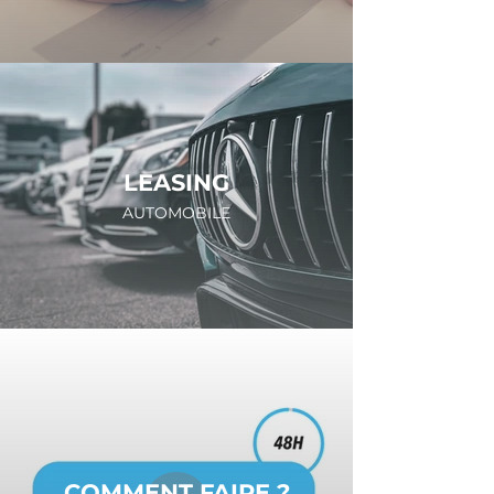
LEASING
AUTOMOBILE
COMMENT FAIRE ?