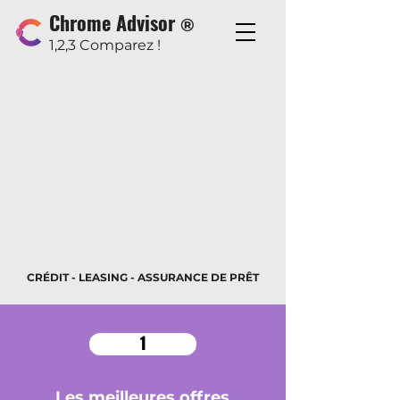
Chrome Advisor
®
1,2,3 Comparez !
CRÉDIT
- LEASING - ASSURANCE DE PRÊT
1
Les meilleures offres