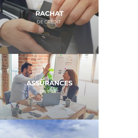
RACHAT
DE CREDIT
ASSURANCES
DE PRÊT