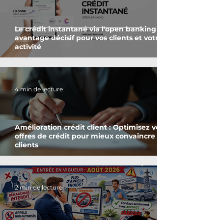
Le crédit instantané via l'open banking : un
avantage décisif pour vos clients et votre
activité
4 min de lecture
Amélioration crédit client : Optimisez vos
offres de crédit pour mieux convaincre vos
clients
2 min de lecture