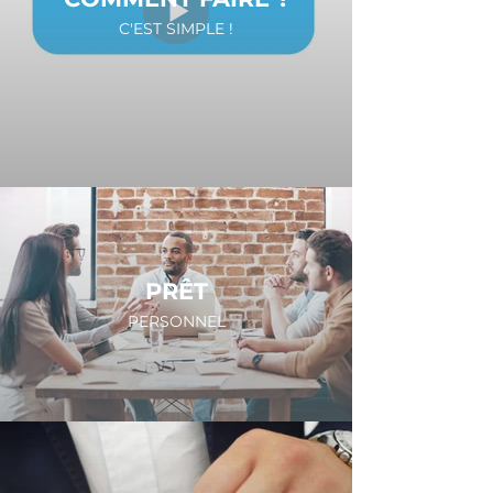
C'EST SIMPLE !
PRÊT
PERSONNEL