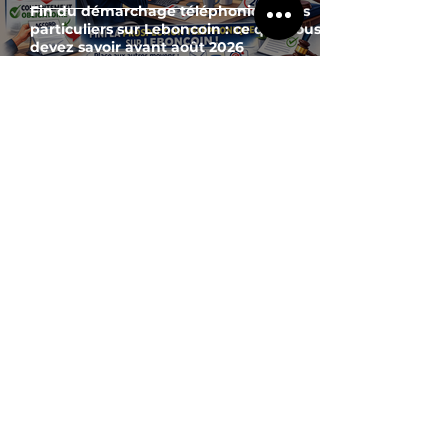
Fin du démarchage téléphonique des
particuliers sur Leboncoin : ce que vous
devez savoir avant août 2026
2 min de lecture
Crédits à la consommation: les conditions
d'accès vont être fortement durcies
?
Qui sommes-nous
Qui est CHROME ADVISOR ?