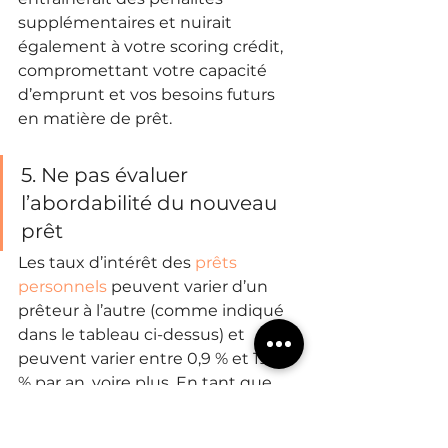
supplémentaires et nuirait 
également à votre scoring crédit, 
compromettant votre capacité 
d’emprunt et vos besoins futurs 
en matière de prêt.
5. Ne pas évaluer 
l’abordabilité du nouveau 
prêt
Les taux d’intérêt des 
prêts 
personnels
 peuvent varier d’un 
prêteur à l’autre (comme indiqué 
dans le tableau ci-dessus) et 
peuvent varier entre 0,9 % et 19.8 
% par an, voire plus. En tant que 
tel, il est extrêmement important 
d’évaluer l’abordabilité de vos IME 