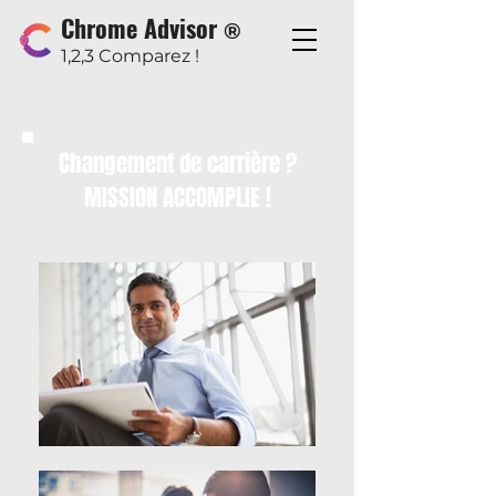
Chrome Advisor
®
1,2,3 Comparez !
Changement de carrière ?
MISSION ACCOMPLIE !