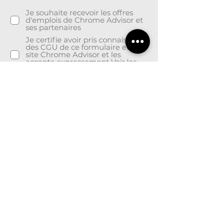
Je souhaite recevoir les offres
d'emplois de Chrome Advisor et
ses partenaires
Je certifie avoir pris connaissance
des CGU de ce formulaire et du
site Chrome Advisor et les
accepte expressement
Voir les
CGU
ENVOYER MA CANDIDATURE