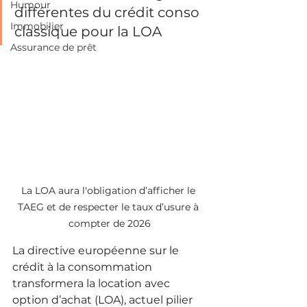
Humour
différentes du crédit conso 
Immobilier
classique pour la LOA
Assurance de prêt
La LOA aura l'obligation d’afficher le 
TAEG et de respecter le taux d’usure à 
compter de 2026
La directive européenne sur le 
crédit à la consommation 
transformera la location avec 
option d’achat (LOA), actuel pilier 