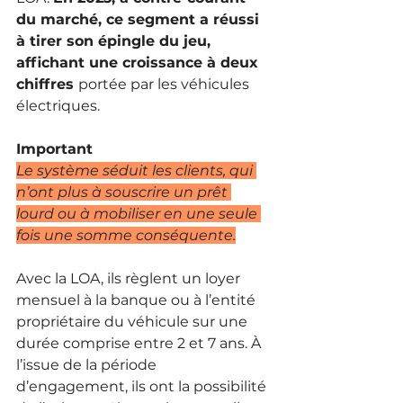
du marché, ce segment a réussi 
à tirer son épingle du jeu, 
affichant une croissance à deux 
chiffres 
portée par les véhicules 
électriques.
Important
Le système séduit les clients, qui 
n’ont plus à souscrire un prêt 
lourd ou à mobiliser en une seule 
fois une somme conséquente.
Avec la LOA, ils règlent un loyer 
mensuel à la banque ou à l’entité 
propriétaire du véhicule sur une 
durée comprise entre 2 et 7 ans. À 
l’issue de la période 
d’engagement, ils ont la possibilité 