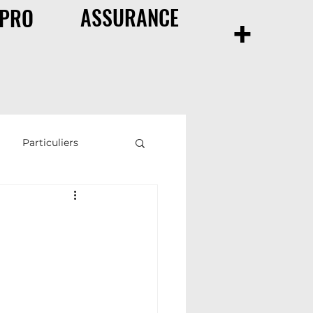
ASSURANCE
+
PRO
Particuliers
ance de prêt