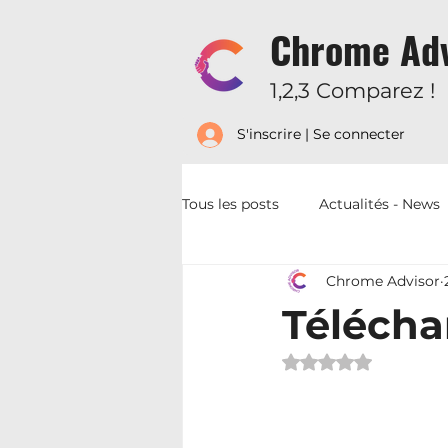
Chrome Adv
1,2,3 Comparez !
S'inscrire | Se connecter
Tous les posts
Actualités - News
Chrome Advisor
Lexique - Conditions - Garanties
Télécha
Noté NaN étoiles 