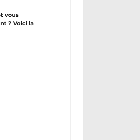
t vous 
 ? Voici la 