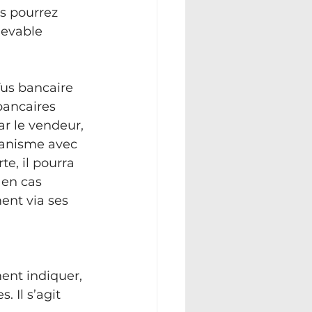
s pourrez 
evable 
us bancaire 
bancaires 
ar le vendeur, 
ganisme avec 
e, il pourra 
en cas 
ent via ses 
ent indiquer, 
 Il s’agit 