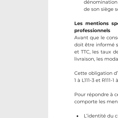
dénomination s
de son siège s
Les mentions sp
professionnels
Avant que le cons
doit être informé 
et TTC, les taux d
livraison, les moda
Cette obligation d’
1 à L111-3 et R111
Pour répondre à ce
comporte les ment
L’identité du 