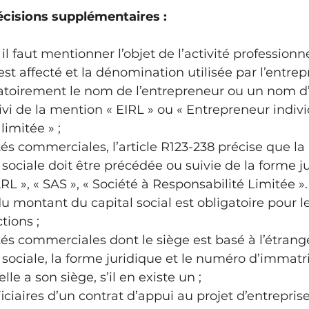
écisions supplémentaires :
 il faut mentionner l’objet de l’activité professionne
st affecté et la dénomination utilisée par l’entrepr
gatoirement le nom de l’entrepreneur ou un nom d
vi de la mention « EIRL » ou « Entrepreneur indivi
limitée » ;
tés commerciales, l’article R123-238 précise que la 
ociale doit être précédée ou suivie de la forme ju
RL », « SAS », « Société à Responsabilité Limitée ».
du montant du capital social est obligatoire pour l
tions ;
tés commerciales dont le siège est basé à l’étranger
ociale, la forme juridique et le numéro d’immatri
lle a son siège, s’il en existe un ;
ciaires d’un contrat d’appui au projet d’entreprise 