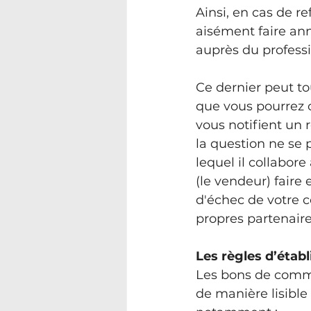
Ainsi, en cas de r
aisément faire an
auprès du professi
Ce dernier peut t
que vous pourrez o
vous notifient un r
la question ne se 
lequel il collabore
(le vendeur) fair
d'échec de votre c
propres partenaire
Les règles d’éta
Les bons de comman
de manière lisible 