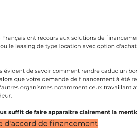
 Français ont recours aux solutions de financemen
e ou le leasing de type location avec option d'acha
urs évident de savoir comment rendre caduc un bo
ors que votre demande de financement à été re
'autres organismes notamment ceux travaillant av
deur.
vous suffit de faire apparaitre clairement la ment
e d'accord de financement