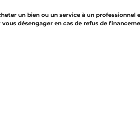
sur 5.
heter un bien ou un service à un professionnel e
 vous désengager en cas de refus de financement