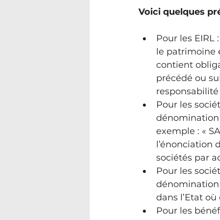
Voici quelques pr
Pour les EIRL :
le patrimoine e
contient obli
précédé ou sui
responsabilité 
Pour les socié
dénomination s
exemple : « SA
l’énonciation 
sociétés par ac
Pour les socié
dénomination s
dans l’Etat où e
Pour les bénéfi