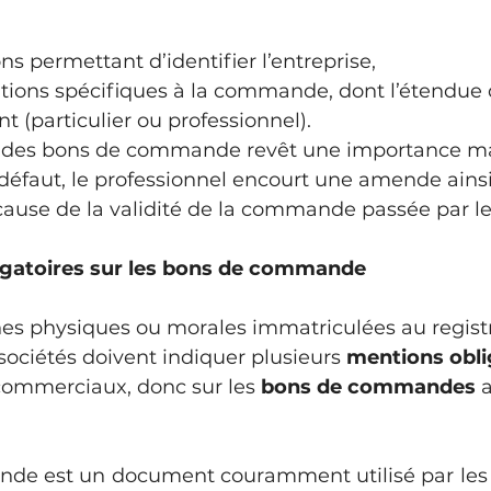
ns permettant d’identifier l’entreprise, 
ations spécifiques à la commande, dont l’étendue 
nt (particulier ou professionnel).
 des bons de commande revêt une importance ma
A défaut, le professionnel encourt une amende ains
ause de la validité de la commande passée par le 
igatoires sur les bons de commande
nes physiques ou morales immatriculées au regist
ociétés doivent indiquer plusieurs 
mentions obli
ommerciaux, donc sur les 
bons de commandes
 
e est un document couramment utilisé par les e