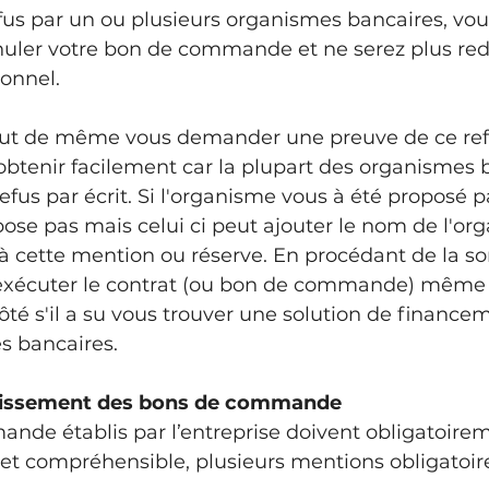
efus par un ou plusieurs organismes bancaires, vou
nuler votre bon de commande et ne serez plus red
onnel. 
out de même vous demander une preuve de ce ref
btenir facilement car la plupart des organismes 
efus par écrit. Si l'organisme vous à été proposé p
pose pas mais celui ci peut ajouter le nom de l'or
 à cette mention ou réserve. En procédant de la sort
e exécuter le contrat (ou bon de commande) même 
ôté s'il a su vous trouver une solution de financem
s bancaires.
blissement des bons de commande
de établis par l’entreprise doivent obligatoirem
et compréhensible, plusieurs mentions obligatoires.