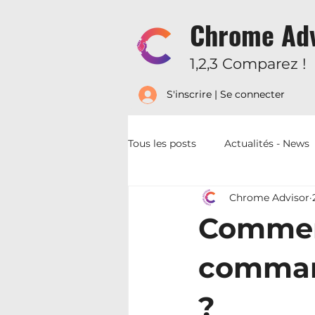
Chrome Adv
1,2,3 Comparez !
S'inscrire | Se connecter
Tous les posts
Actualités - News
Chrome Advisor
Lexique - Conditions - Garanties
Commen
command
?