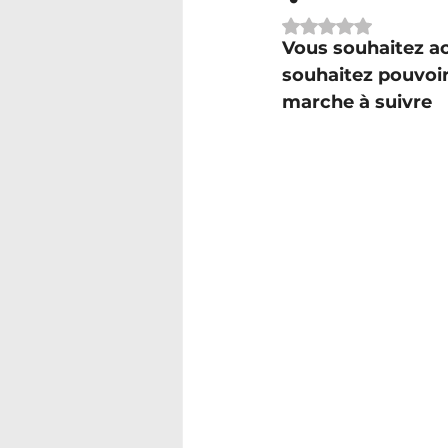
Noté NaN étoiles 
Vous souhaitez ac
souhaitez pouvoir
marche à suivre