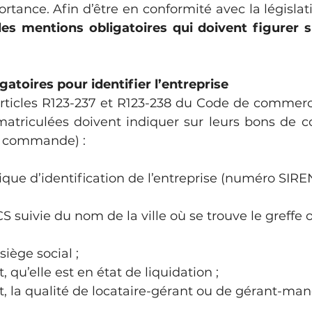
tance. Afin d’être en conformité avec la législati
les mentions obligatoires qui doivent figurer 
atoires pour identifier l’entreprise
 articles R123-237 et R123-238 du Code de commerc
atriculées doivent indiquer sur leurs bons de 
e commande) :
ue d’identification de l’entreprise (numéro SIREN 
 suivie du nom de la ville où se trouve le greffe o
;
siège social ;
 qu’elle est en état de liquidation ;
, la qualité de locataire-gérant ou de gérant-mand