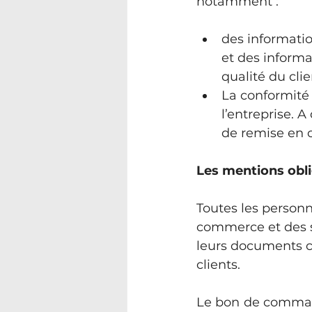
notamment :
des informatio
et des inform
qualité du clie
La conformité
l’entreprise. 
de remise en c
Les mentions obl
Toutes les person
commerce et des s
leurs documents c
clients.
Le bon de command