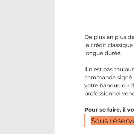
De plus en plus de
le crédit classiqu
longue durée. 
Il n'est pas toujo
commande signé al
votre banque ou d
professionnel ven
Pour se faire, il 
Sous réserv