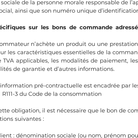
ociale de la personne morale responsable de l’app
ocial, ainsi que son numéro unique d’identificatio
écifiques sur les bons de commande adressés
ommateur n’achète un produit ou une prestation de
sur les caractéristiques essentielles de la command
e TVA applicables, les modalités de paiement, les
lités de garantie et d’autres informations.
information pré-contractuelle est encadrée par les 
-1 à R111-3 du Code de la consommation
tte obligation, il est nécessaire que le bon de 
ions suivantes :
client : dénomination sociale (ou nom, prénom pour