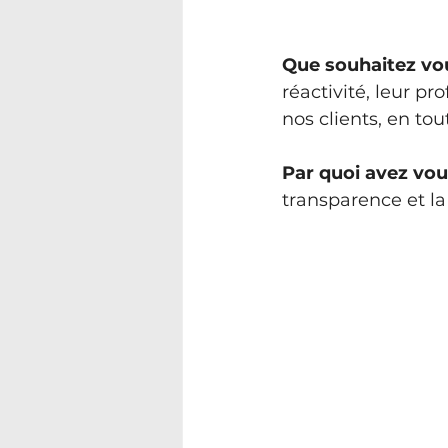
Que souhaitez vou
réactivité, leur p
nos clients, en to
Par quoi avez vo
transparence et la