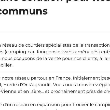
s communs
sur 5.
éseau de courtiers spécialistes de la transaction
irs (camping-car, fourgons et vans aménagés) entr
s nous occupons de la vente pour nos clients, à la
ilier.
notre réseau partout en France. Initialement bas
rd, Horde d'Or s'agrandit. Vous nous trouverez éga
Vienne et en Isère... et prochainement près de ch
rce d'un réseau en expansion pour trouver le campi