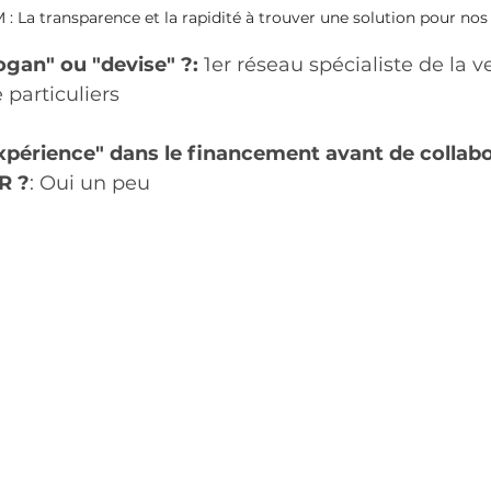
: La transparence et la rapidité à trouver une solution pour n
ogan" ou "devise" ?: 
1er réseau spécialiste de la v
particuliers
expérience" dans le financement avant de collabo
R ?
:
Oui un peu