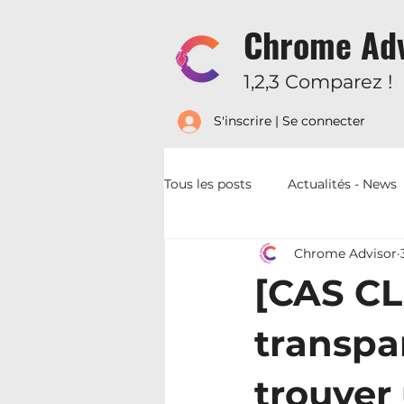
Chrome Adv
1,2,3 Comparez !
S'inscrire | Se connecter
Tous les posts
Actualités - News
Chrome Advisor
Lexique - Conditions - Garanties
[CAS CL
transpar
trouver