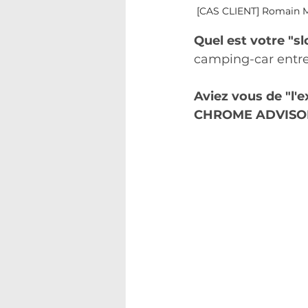
[CAS CLIENT] Romain M 
Quel est votre "sl
camping-car entre 
Aviez vous de "l'
CHROME ADVISO