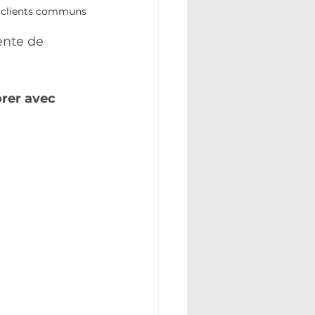
os clients communs
ente de 
rer avec 